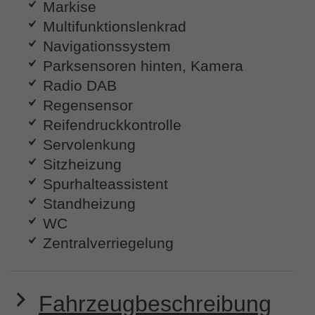
Markise
Multifunktionslenkrad
Navigationssystem
Parksensoren hinten, Kamera
Radio DAB
Regensensor
Reifendruckkontrolle
Servolenkung
Sitzheizung
Spurhalteassistent
Standheizung
WC
Zentralverriegelung
Fahrzeugbeschreibung