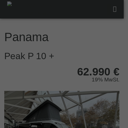
Panama
Peak P 10 +
62.990 €
19% MwSt.