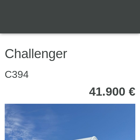
Challenger
C394
41.900 €