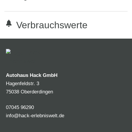
Verbrauchswerte
Autohaus Hack GmbH
Hagenfeldstr. 3
75038 Oberderdingen
07045 96290
info@hack-erlebniswelt.de