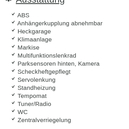
ABS
Anhängerkupplung abnehmbar
Heckgarage
Klimaanlage
Markise
Multifunktionslenkrad
Parksensoren hinten, Kamera
Scheckheftgepflegt
Servolenkung
Standheizung
Tempomat
Tuner/Radio
WC
Zentralverriegelung