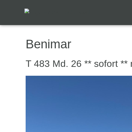
Benimar
T 483 Md. 26 ** sofort **