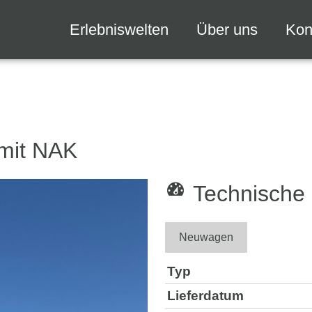
Erlebniswelten
Über uns
Kon
 mit NAK
Technische
Neuwagen
Typ
Lieferdatum