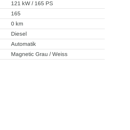
121 kW / 165 PS
165
0 km
Diesel
Automatik
Magnetic Grau / Weiss